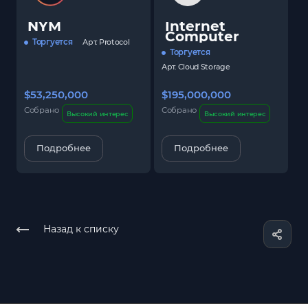
NYM
Internet
Computer
Торгуется
Арт.
Protocol
Торгуется
Арт.
Cloud Storage
$53,250,000
$195,000,000
$
Собрано
Собрано
С
Высокий интерес
Высокий интерес
Подробнее
Подробнее
Назад к списку