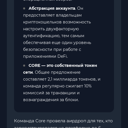
Абстракция аккаунта
. Он
предоставляет владельцам
криптокошельков возможность
настроить двухфакторную
аутентификацию, тем самым
обеспечивая еще один уровень
безопасности при работе с
приложениями DeFi.
CORE — это собственный токен
сети
. Общее предложение
составляет 2,1 миллиарда токенов, и
команда регулярно сжигает 10%
комиссий за транзакции и
вознаграждения за блоки.
Команда Core провела аирдроп для тех, кто
зарегистрировался на платформе до 6