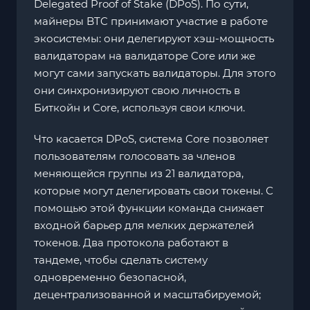
Delegated Proof of Stake (DPoS). По сути,
майнеры BTC принимают участие в работе
экосистемы: они делегируют хэш-мощность
валидаторам на валидаторе Core или же
могут сами запускать валидаторы. Для этого
они синхронизируют свою личность в
Биткойн и Core, используя свои ключи.
Что касается DPoS, система Core позволяет
пользователям голосовать за членов
меняющейся группы из 21 валидатора,
которые могут делегировать свои токены. С
помощью этой функции команда снижает
входной барьер для мелких держателей
токенов. Два протокола работают в
тандеме, чтобы сделать систему
одновременно безопасной,
децентрализованной и масштабируемой;