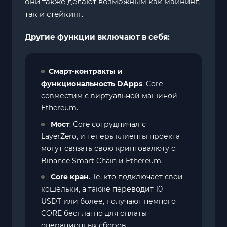
они также делают возможным как майнинг,
так и стейкинг.
Другие функции включают в себя:
Смарт-контракты и
функциональность DApps
. Core
совместим с виртуальной машиной
Ethereum.
Мост
. Core сотрудничал с
LayerZero
, и теперь клиенты проекта
могут связать свою криптовалюту с
Binance Smart Chain и Ethereum.
Core кран
. Те, кто подключает свои
кошельки, а также переводит 10
USDT или более, получают немного
CORE бесплатно для оплаты
операционных сборов.