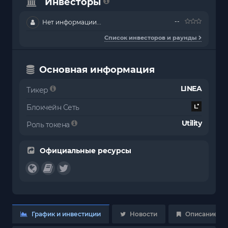
Инвесторы
--
Нет информации...
Список инвесторов и раунды
Основная информация
LINEA
Тикер
Блокчейн Сеть
Utility
Роль токена
Официальные ресурсы
График и инвестиции
Новости
Описание