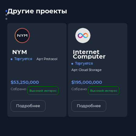
Другие проекты
NYM
Internet
Computer
Торгуется
Арт.
Protocol
Торгуется
Арт.
Cloud Storage
$53,250,000
$195,000,000
$
Собрано
Собрано
С
Высокий интерес
Высокий интерес
Подробнее
Подробнее