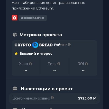
масштабирования децентрализованных
приложений Ethereum.
Blockchain Service
Метрики проекта
Рейтинг
Высокий интерес
Хайп
Риск
ROI
--
--
--
Инвестиции в проект
Всего инвестировано
$725.00 M