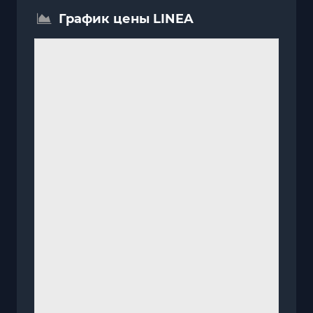
График цены LINEA