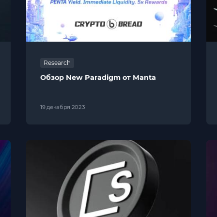
Research
Обзор New Paradigm от Manta
19 декабря 2023