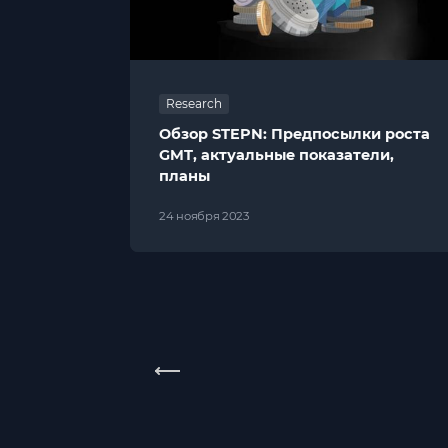
Research
Обзор STEPN: Предпосылки роста
GMT, актуальные показатели,
планы
24 ноября 2023