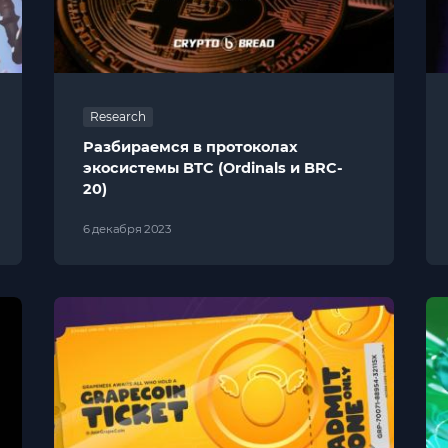
Research
Разбираемся в протоколах
экосистемы BTC (Ordinals и BRC-
20)
6 декабря 2023