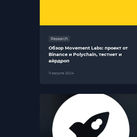
Research
Обзор Movement Labs: проект от
Binance и Polychain, тестнет и
айрдроп
11 августа 2024