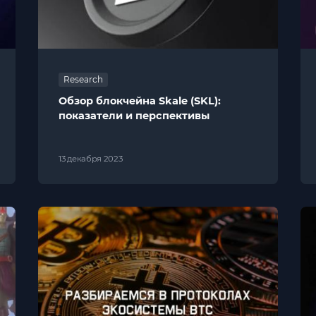
Research
Обзор блокчейна Skale (SKL):
показатели и перспективы
13 декабря 2023