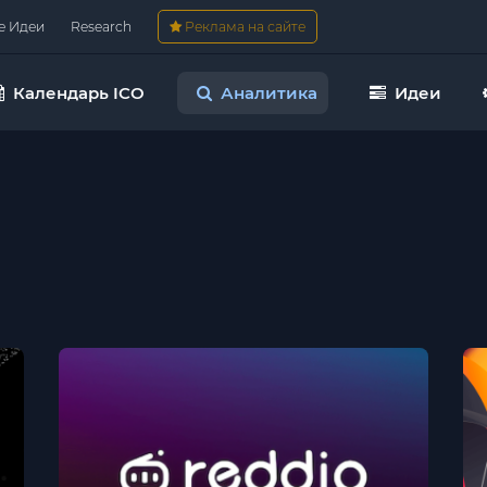
е Идеи
Research
Реклама на сайте
Календарь ICO
Аналитика
Идеи