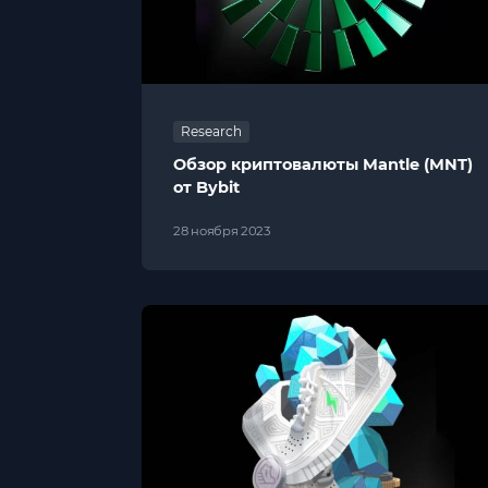
Research
Обзор криптовалюты Mantle (MNT)
от Bybit
28 ноября 2023