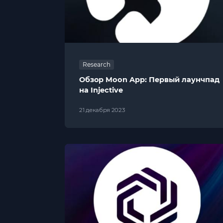
Research
Обзор Moon App: Первый лаунчпад
на Injective
21 декабря 2023