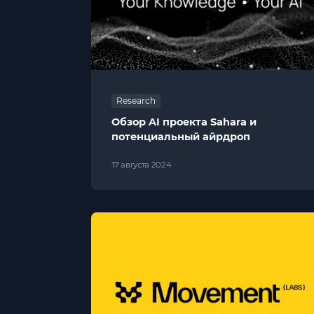
Research
Обзор AI проекта Sahara и
потенциальный айрдроп
17 августа 2024