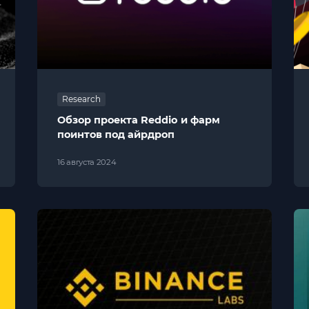
Research
Обзор проекта Reddio и фарм
поинтов под айрдроп
16 августа 2024