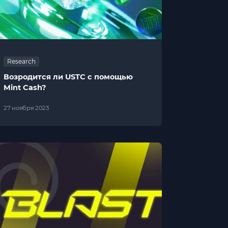
Research
Возродится ли USTC с помощью
Mint Cash?
27 ноября 2023