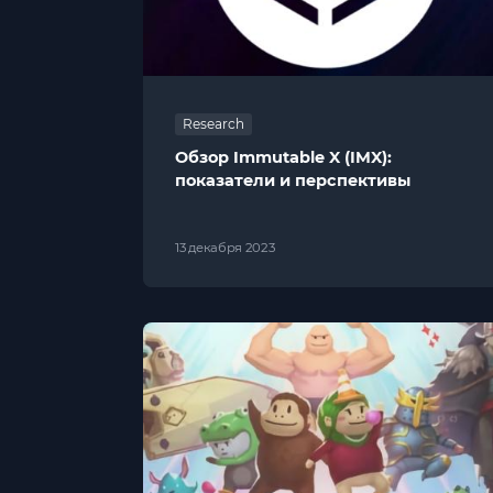
Research
Обзор Immutable X (IMX):
показатели и перспективы
13 декабря 2023