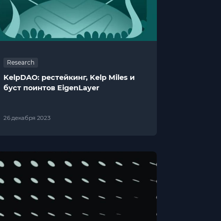
Research
KelpDAO: рестейкинг, Kelp Miles и
буст поинтов EigenLayer
26 декабря 2023