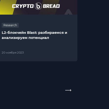
Research
L2-блокчейн Blast: разбираемся и
анализируем потенциал
20 ноября 2023