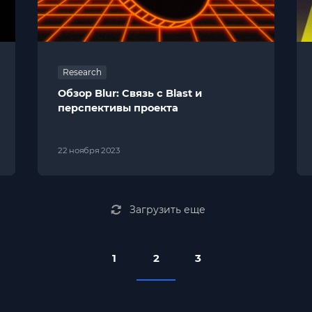
Research
Обзор Blur: Связь с Blast и
перспективы проекта
22 ноября 2023
Загрузить еще
1
2
3