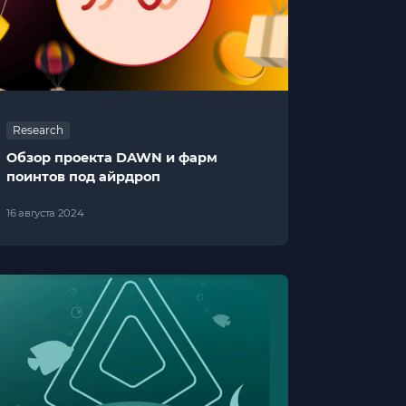
Research
Обзор проекта DAWN и фарм
поинтов под айрдроп
16 августа 2024